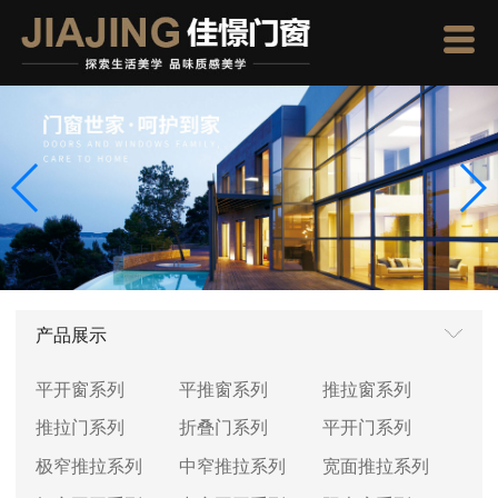
产品展示
平开窗系列
平推窗系列
推拉窗系列
推拉门系列
折叠门系列
平开门系列
极窄推拉系列
中窄推拉系列
宽面推拉系列