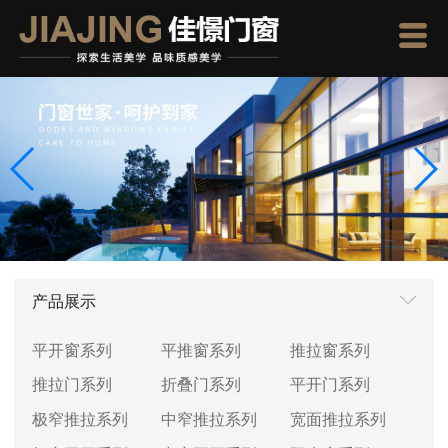
产品展示
平开窗系列
平推窗系列
推拉窗系列
推拉门系列
折叠门系列
平开门系列
极窄推拉系列
中窄推拉系列
宽面推拉系列