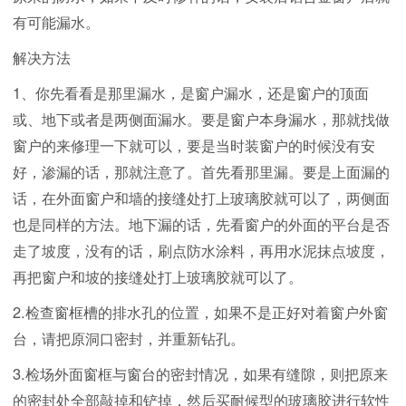
有可能漏水。
解决方法
1、你先看看是那里漏水，是窗户漏水，还是窗户的顶面
或、地下或者是两侧面漏水。要是窗户本身漏水，那就找做
窗户的来修理一下就可以，要是当时装窗户的时候没有安
好，渗漏的话，那就注意了。首先看那里漏。要是上面漏的
话，在外面窗户和墙的接缝处打上玻璃胶就可以了，两侧面
也是同样的方法。地下漏的话，先看窗户的外面的平台是否
走了坡度，没有的话，刷点防水涂料，再用水泥抹点坡度，
再把窗户和坡的接缝处打上玻璃胶就可以了。
2.检查窗框槽的排水孔的位置，如果不是正好对着窗户外窗
台，请把原洞口密封，并重新钻孔。
3.检场外面窗框与窗台的密封情况，如果有缝隙，则把原来
的密封处全部敲掉和铲掉，然后买耐候型的玻璃胶进行软性