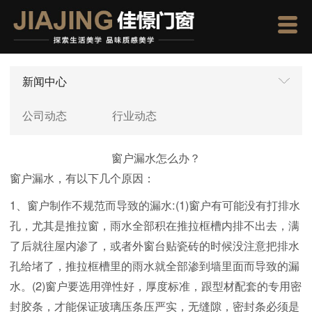
新闻中心
公司动态
行业动态
窗户漏水怎么办？
窗户漏水，有以下几个原因：
1、窗户制作不规范而导致的漏水:(1)窗户有可能没有打排水
孔，尤其是推拉窗，雨水全部积在推拉框槽内排不出去，满
了后就往屋内渗了，或者外窗台贴瓷砖的时候没注意把排水
孔给堵了，推拉框槽里的雨水就全部渗到墙里面而导致的漏
水。(2)窗户要选用弹性好，厚度标准，跟型材配套的专用密
封胶条，才能保证玻璃压条压严实，无缝隙，密封条必须是