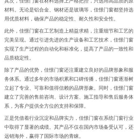
其次，佳憬门窗在材料选择上严格把控，只选用高品质的原
材料。无论是铝合金、钢材还是玻璃等，佳憬门窗都坚持选
用优质材料，确保产品的稳定性、耐久性和安全性。
此外，佳憬门窗在工艺制造上精益求精，注重细节和工艺的
完美呈现。通过引进先进的生产设备和工艺技术，佳憬门窗
实现了生产过程的自动化和标准化，提高了产品的一致性和
品质稳定性。
除了产品的优势，佳憬门窗还注重建立良好的品牌形象和服
务体系。通过多年的市场积累和口碑传播，佳憬门窗逐渐树
立起了专业、可靠和值得信赖的品牌形象。同时，佳憬门窗
建立了完善的售前咨询、设计方案、施工指导和售后服务体
系，为客户提供全方位的支持和保障。
正是凭借着行业沉淀和品牌实力，佳憬门窗在系统门窗行业
中取得了显著的成绩。其产品不仅在国内市场备受认可，还
远销海外，赢得了国际市场的青睐。